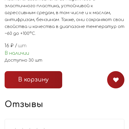
эластичного пластика, устойчивой к
агрессивным средам, в том числе и к маслам,
антифризам, бензинам. Также, они сохраняют свои
свойства и качества в диапазоне температур от
−60 до +100°С.
16
₽ /
шт
В наличии
Доступно
30
шт
В корзину
Отзывы