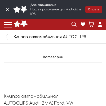
Два стахановца
Наше приложение для Android и
Открыть
IOS
Клипса автомобильная AUTOCLIPS Audi, BMW, Ford, VW, Mercedes, 10841
Категории
Клипса автомобильная
AUTOCLIPS Audi, BMW, Ford, VW,