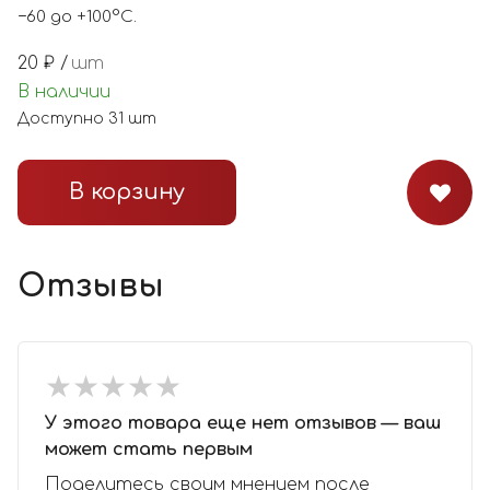
−60 до +100°С.
20
₽ /
шт
В наличии
Доступно
31
шт
В корзину
Отзывы
★
★
★
★
★
★
★
★
★
★
У этого товара еще нет отзывов — ваш
может стать первым
Поделитесь своим мнением после