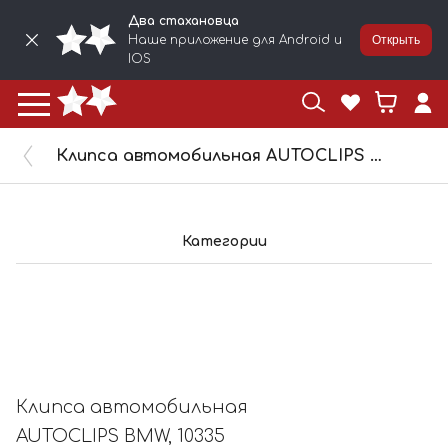
Два стахановца
Наше приложение для Android и
Открыть
IOS
Клипса автомобильная AUTOCLIPS BMW, 10335
Категории
Клипса автомобильная
AUTOCLIPS BMW, 10335