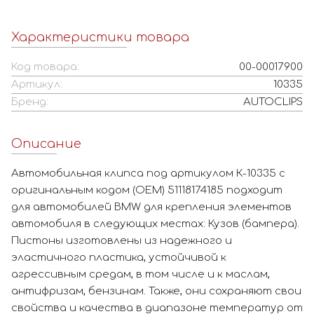
Характеристики товара
Код товара:
00-00017900
Артикул:
10335
Бренд:
AUTOCLIPS
Описание
Автомобильная клипса под артикулом К-10335 с
оригинальным кодом (OEM) 51118174185 подходит
для автомобилей BMW для крепления элементов
автомобиля в следующих местах: Кузов (бампера).
Пистоны изготовлены из надежного и
эластичного пластика, устойчивой к
агрессивным средам, в том числе и к маслам,
антифризам, бензинам. Также, они сохраняют свои
свойства и качества в диапазоне температур от