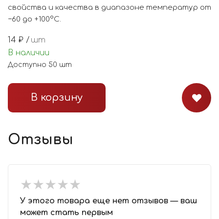
свойства и качества в диапазоне температур от
−60 до +100°С.
14
₽ /
шт
В наличии
Доступно
50
шт
В корзину
Отзывы
★
★
★
★
★
★
★
★
★
★
У этого товара еще нет отзывов — ваш
может стать первым