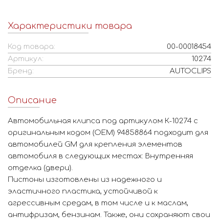
Характеристики товара
Код товара:
00-00018454
Артикул:
10274
Бренд:
AUTOCLIPS
Описание
Автомобильная клипса под артикулом К-10274 с
оригинальным кодом (OEM) 94858864 подходит для
автомобилей GM для крепления элементов
автомобиля в следующих местах: Внутренняя
отделка (двери).
Пистоны изготовлены из надежного и
эластичного пластика, устойчивой к
агрессивным средам, в том числе и к маслам,
антифризам, бензинам. Также, они сохраняют свои