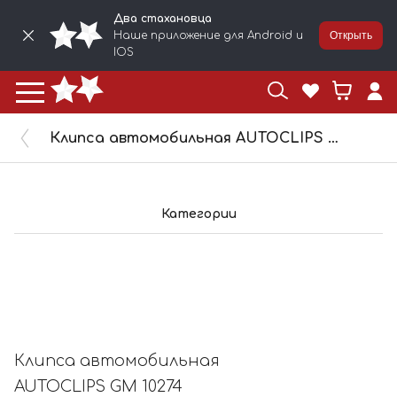
Два стахановца
Наше приложение для Android и
Открыть
IOS
Клипса автомобильная AUTOCLIPS GM 10274
Категории
Клипса автомобильная
AUTOCLIPS GM 10274