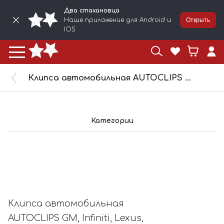
Два стахановца
Наше приложение для Android и
Открыть
IOS
Клипса автомобильная AUTOCLIPS GM, Infiniti, Lexus, Mazda, Mitsubishi, Nissan, Toyota 10434
Категории
Клипса автомобильная
AUTOCLIPS GM, Infiniti, Lexus,