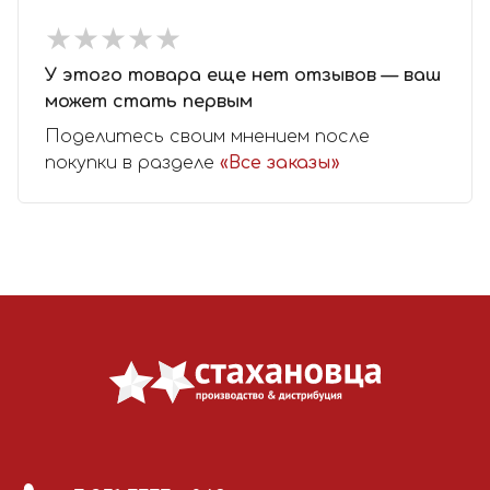
★
★
★
★
★
★
★
★
★
★
У этого товара еще нет отзывов — ваш
может стать первым
Поделитесь своим мнением после
покупки в разделе
«Все заказы»