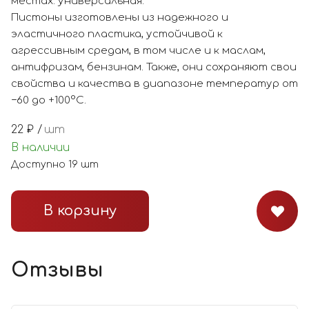
местах: универсальная.
Пистоны изготовлены из надежного и
эластичного пластика, устойчивой к
агрессивным средам, в том числе и к маслам,
антифризам, бензинам. Также, они сохраняют свои
свойства и качества в диапазоне температур от
−60 до +100°С.
22
₽ /
шт
В наличии
Доступно
19
шт
В корзину
Отзывы