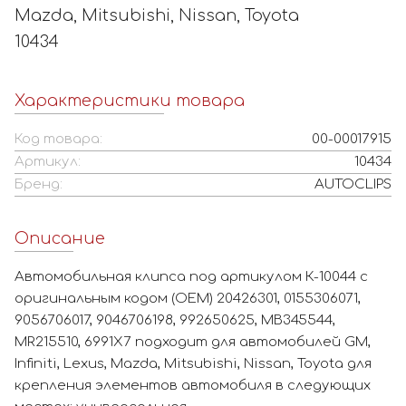
Mazda, Mitsubishi, Nissan, Toyota
10434
Характеристики товара
Код товара:
00-00017915
Артикул:
10434
Бренд:
AUTOCLIPS
Описание
Автомобильная клипса под артикулом К-10044 с
оригинальным кодом (OEM) 20426301, 0155306071,
9056706017, 9046706198, 992650625, MB345544,
MR215510, 6991X7 подходит для автомобилей GM,
Infiniti, Lexus, Mazda, Mitsubishi, Nissan, Toyota для
крепления элементов автомобиля в следующих