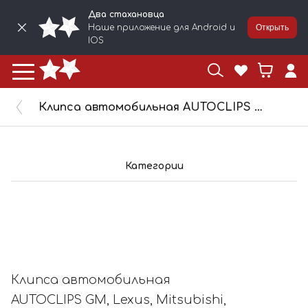
Два стахановца
Наше приложение для Android и
Открыть
IOS
Клипса автомобильная AUTOCLIPS GM, Lexus, Mitsubishi, Toyota 10084-1
Категории
Клипса автомобильная
AUTOCLIPS GM, Lexus, Mitsubishi,