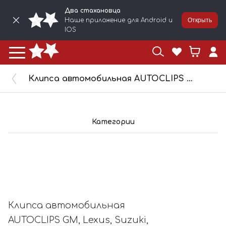
Два стахановца
Наше приложение для Android и
Открыть
IOS
Клипса автомобильная AUTOCLIPS GM, Lexus, Suzuki, Toyota 10371
Категории
Клипса автомобильная
AUTOCLIPS GM, Lexus, Suzuki,