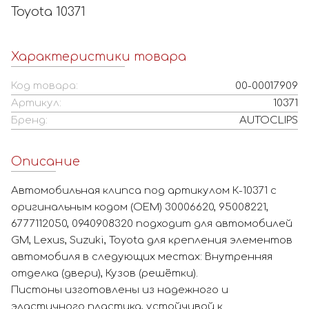
Toyota 10371
Характеристики товара
Код товара:
00-00017909
Артикул:
10371
Бренд:
AUTOCLIPS
Описание
Автомобильная клипса под артикулом К-10371 с
оригинальным кодом (OEM) 30006620, 95008221,
6777112050, 0940908320 подходит для автомобилей
GM, Lexus, Suzuki, Toyota для крепления элементов
автомобиля в следующих местах: Внутренняя
отделка (двери), Кузов (решётки).
Пистоны изготовлены из надежного и
эластичного пластика, устойчивой к