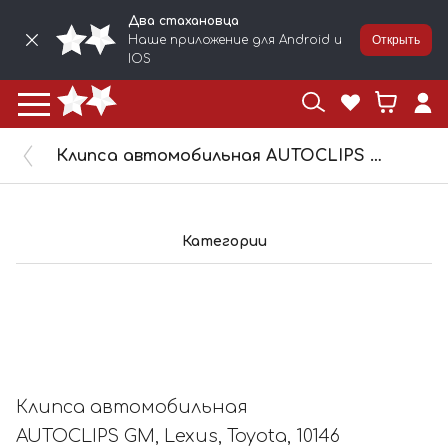
Два стахановца
Наше приложение для Android и
Открыть
IOS
Клипса автомобильная AUTOCLIPS GM, Lexus, Toyota, 10146 / KJ-036
Категории
Клипса автомобильная
AUTOCLIPS GM, Lexus, Toyota, 10146