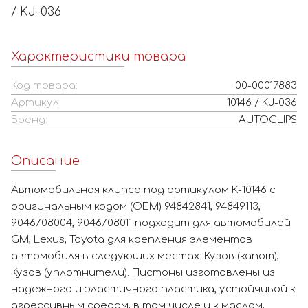
/ KJ-036
Характеристики товара
Код товара:
00-00017883
Артикул:
10146 / KJ-036
Бренд:
AUTOCLIPS
Описание
Автомобильная клипса под артикулом К-10146 с
оригинальным кодом (OEM) 94842841, 94849113,
9046708004, 9046708011 подходит для автомобилей
GM, Lexus, Toyota для крепления элементов
автомобиля в следующих местах: Кузов (капот),
Кузов (уплотнители). Пистоны изготовлены из
надежного и эластичного пластика, устойчивой к
агрессивным средам, в том числе и к маслам,