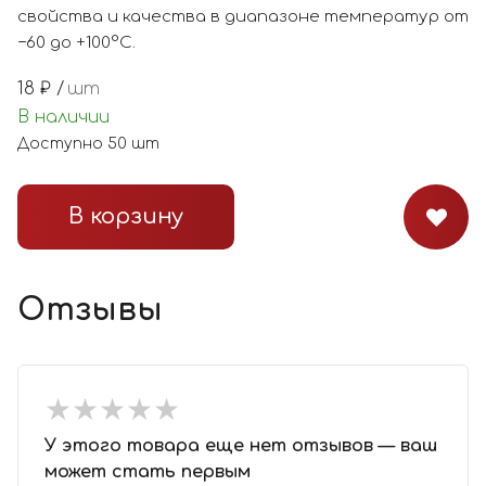
свойства и качества в диапазоне температур от
−60 до +100°С.
18
₽ /
шт
В наличии
Доступно
50
шт
В корзину
Отзывы
★
★
★
★
★
★
★
★
★
★
У этого товара еще нет отзывов — ваш
может стать первым