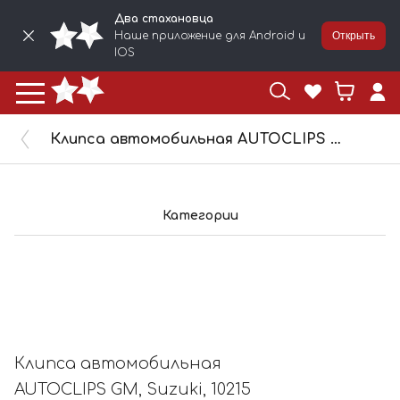
Два стахановца
Наше приложение для Android и
Открыть
IOS
Клипса автомобильная AUTOCLIPS GM, Suzuki, 10215
Категории
Клипса автомобильная
AUTOCLIPS GM, Suzuki, 10215