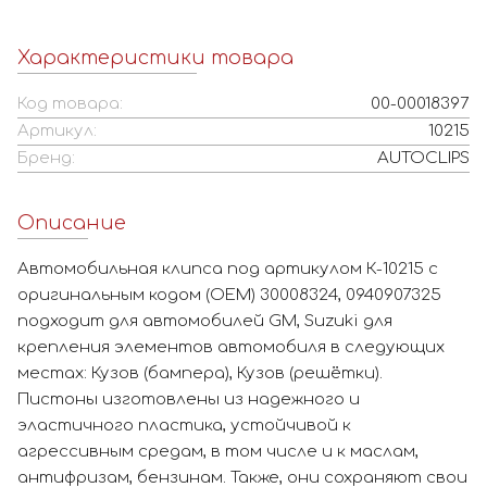
Характеристики товара
Код товара:
00-00018397
Артикул:
10215
Бренд:
AUTOCLIPS
Описание
Автомобильная клипса под артикулом К-10215 с
оригинальным кодом (OEM) 30008324, 0940907325
подходит для автомобилей GM, Suzuki для
крепления элементов автомобиля в следующих
местах: Кузов (бампера), Кузов (решётки).
Пистоны изготовлены из надежного и
эластичного пластика, устойчивой к
агрессивным средам, в том числе и к маслам,
антифризам, бензинам. Также, они сохраняют свои