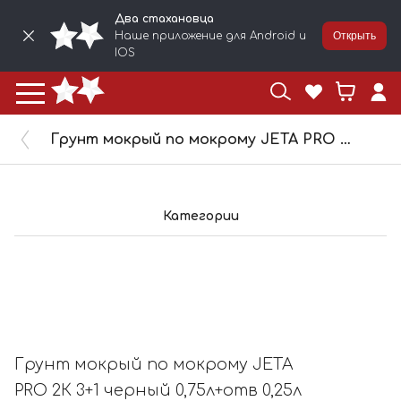
Два стахановца
Наше приложение для Android и
Открыть
IOS
Грунт мокрый по мокрому JETA PRO 2К 3+1 черный 0,75л+отв 0,25л 5551
Категории
Грунт мокрый по мокрому JETA
PRO 2К 3+1 черный 0,75л+отв 0,25л