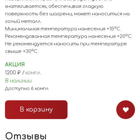
«натягивается», обеспечивая гладкую
поверхность без шагрени, может наноситься на
голый металл.
Минимальная температура нанесения +15°С.
Рекомендованная температура нанесения +20°С.
Не рекомендуется наносить при температуре
свыше +30°С.
АКЦИЯ
1200
₽ /
компл
В наличии
Доступно
6
компл
В корзину
Отзывы