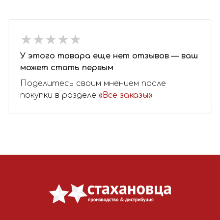
★
★
★
★
★
★
★
★
★
★
У этого товара еще нет отзывов — ваш
может стать первым
Поделитесь своим мнением после
покупки в разделе
«Все заказы»