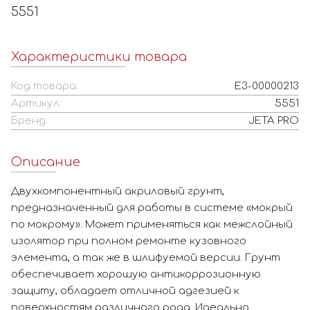
5551
Характеристики товара
Код товара:
Е3-00000213
Артикул:
5551
Бренд:
JETA PRO
Описание
Двухкомпонентный акриловый грунт,
предназначенный для работы в системе «мокрый
по мокрому». Может применяться как межслойный
изолятор при полном ремонте кузовного
элемента, а так же в шлифуемой версии. Грунт
обеспечивает хорошую антикоррозионную
защиту, обладает отличной адгезией к
поверхностям различного рода. Идеально