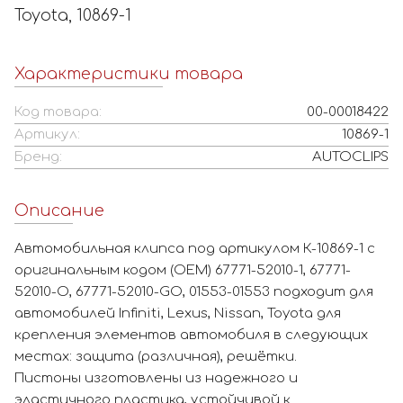
Toyota, 10869-1
Характеристики товара
Код товара:
00-00018422
Артикул:
10869-1
Бренд:
AUTOCLIPS
Описание
Автомобильная клипса под артикулом К-10869-1 с
оригинальным кодом (OEM) 67771-52010-1, 67771-
52010-O, 67771-52010-GO, 01553-01553 подходит для
автомобилей Infiniti, Lexus, Nissan, Toyota для
крепления элементов автомобиля в следующих
местах: защита (различная), решётки.
Пистоны изготовлены из надежного и
эластичного пластика, устойчивой к