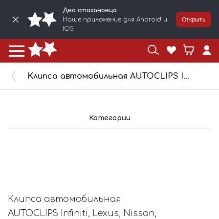
Два стахановца
Наше приложение для Android и
Открыть
IOS
Клипса автомобильная AUTOCLIPS Infiniti, Lexus, Nissan, Toyota, 10869-1
Категории
Клипса автомобильная
AUTOCLIPS Infiniti, Lexus, Nissan,