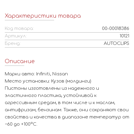
Характеристики товара
Код товара:
00-00018386
Артикул:
10121
Бренд:
AUTOCLIPS
Описание
Марки авто: Infiniti, Nissan
Место установки: Кузов (молдинги)
Пистоны изготовлены из надежного и
эластичного пластика, устойчивой к
агрессивным средам, в том числе и к маслам,
антифризам, бензинам. Также, они сохраняют свои
свойства и качества в диапазоне температур от
−60 до +100°С.