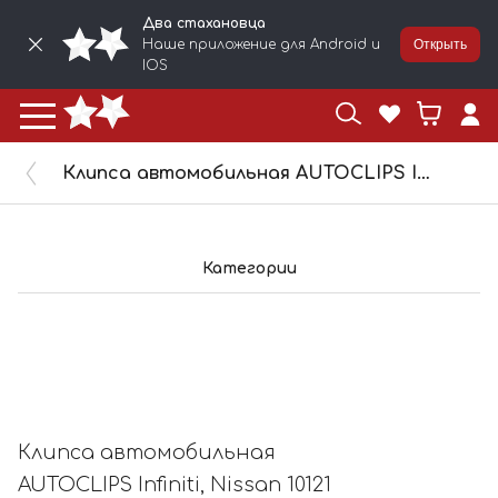
Два стахановца
Наше приложение для Android и
Открыть
IOS
Клипса автомобильная AUTOCLIPS Infiniti, Nissan 10121
Категории
Клипса автомобильная
AUTOCLIPS Infiniti, Nissan 10121