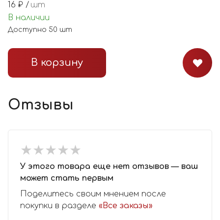
16
₽ /
шт
В наличии
Доступно
50
шт
В корзину
Отзывы
★
★
★
★
★
★
★
★
★
★
У этого товара еще нет отзывов — ваш
может стать первым
Поделитесь своим мнением после
покупки в разделе
«Все заказы»