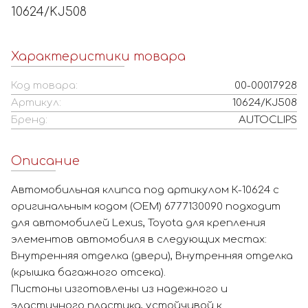
10624/KJ508
Характеристики товара
Код товара:
00-00017928
Артикул:
10624/KJ508
Бренд:
AUTOCLIPS
Описание
Автомобильная клипса под артикулом К-10624 с
оригинальным кодом (OEM) 6777130090 подходит
для автомобилей Lexus, Toyota для крепления
элементов автомобиля в следующих местах:
Внутренняя отделка (двери), Внутренняя отделка
(крышка багажного отсека).
Пистоны изготовлены из надежного и
эластичного пластика, устойчивой к