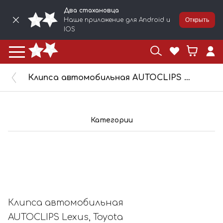
Два стахановца
Наше приложение для Android и
Открыть
IOS
Клипса автомобильная AUTOCLIPS Lexus, Toyota 10624/KJ508
Категории
Клипса автомобильная
AUTOCLIPS Lexus, Toyota