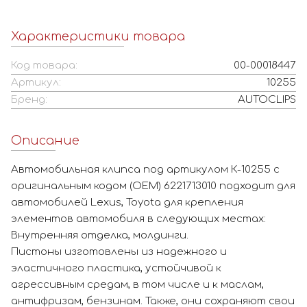
Характеристики товара
Код товара:
00-00018447
Артикул:
10255
Бренд:
AUTOCLIPS
Описание
Автомобильная клипса под артикулом К-10255 с
оригинальным кодом (OEM) 6221713010 подходит для
автомобилей Lexus, Toyota для крепления
элементов автомобиля в следующих местах:
Внутренняя отделка, молдинги.
Пистоны изготовлены из надежного и
эластичного пластика, устойчивой к
агрессивным средам, в том числе и к маслам,
антифризам, бензинам. Также, они сохраняют свои