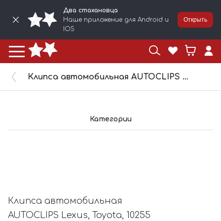
Два стахановца
Наше приложение для Android и
Открыть
IOS
Клипса автомобильная AUTOCLIPS Lexus, Toyota, 10255
Категории
Клипса автомобильная
AUTOCLIPS Lexus, Toyota, 10255