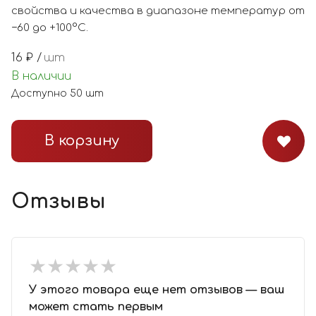
свойства и качества в диапазоне температур от
−60 до +100°С.
16
₽ /
шт
В наличии
Доступно
50
шт
В корзину
Отзывы
★
★
★
★
★
★
★
★
★
★
У этого товара еще нет отзывов — ваш
может стать первым