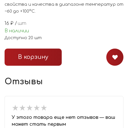
свойства и качества в диапазоне температур от
−60 до +100°С.
16
₽ /
шт
В наличии
Доступно
20
шт
В корзину
Отзывы
★
★
★
★
★
★
★
★
★
★
У этого товара еще нет отзывов — ваш
может стать первым