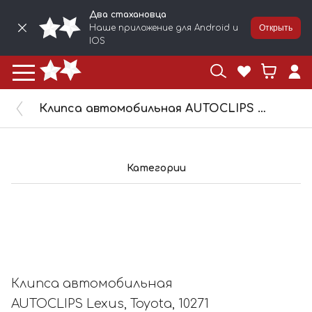
Два стахановца
Наше приложение для Android и
Открыть
IOS
Клипса автомобильная AUTOCLIPS Lexus, Toyota, 10271
Категории
Клипса автомобильная
AUTOCLIPS Lexus, Toyota, 10271