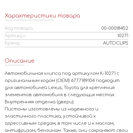
Характеристики товара
Код товара:
00-00018452
Артикул:
10271
Бренд:
AUTOCLIPS
Описание
Автомобильная клипса под артикулом К-10271 с
оригинальным кодом (OEM) 6777189104 подходит
для автомобилей Lexus, Toyota для крепления
элементов автомобиля в следующих местах:
Внутренняя отделка (двери).
Пистоны изготовлены из надежного и
эластичного пластика, устойчивой к
агрессивным средам, в том числе и к маслам,
антифризам, бензинам. Также, они сохраняют свои