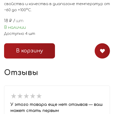
свойства и качества в диапазоне температур от
−60 до +100°С.
18
₽ /
шт
В наличии
Доступно
4
шт
В корзину
Отзывы
★
★
★
★
★
★
★
★
★
★
У этого товара еще нет отзывов — ваш
может стать первым