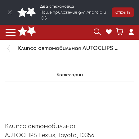
Два стахановца
Наше приложение для Android и
Открыть
IOS
Клипса автомобильная AUTOCLIPS Lexus, Toyota, 10356
Категории
Клипса автомобильная
AUTOCLIPS Lexus, Toyota, 10356