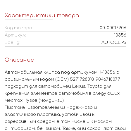
Характеристики товара
Код товара:
00-00017906
Артикул:
10356
Бренд:
AUTOCLIPS
Описание
Автомобильная клипса под артикулом К-10356 с
оригинальным кодом (OEM) 5271728010, 9046710077
подходит для автомобилей Lexus, Toyota для
крепления элементов автомобиля в следующих
местах: Кузов (молдинги).
Пистоны изготовлены из надежного и
эластичного пластика, устойчивой к
агрессивным средам, в том числе и к маслам,
антифризам, бензинам. Также, они сохраняют свои