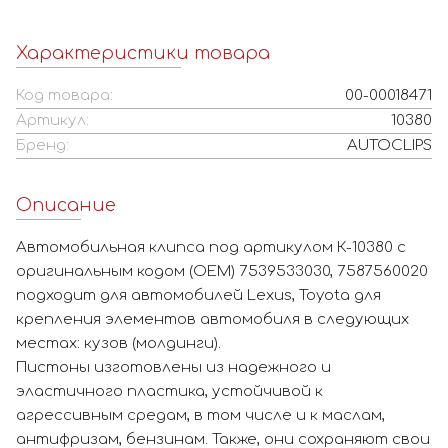
Характеристики товара
Код товара:
00-00018471
Артикул:
10380
Бренд:
AUTOCLIPS
Описание
Автомобильная клипса под артикулом К-10380 с
оригинальным кодом (OEM) 7539533030, 7587560020
подходит для автомобилей Lexus, Toyota для
крепления элементов автомобиля в следующих
местах: кузов (молдинги).
Пистоны изготовлены из надежного и
эластичного пластика, устойчивой к
агрессивным средам, в том числе и к маслам,
антифризам, бензинам. Также, они сохраняют свои