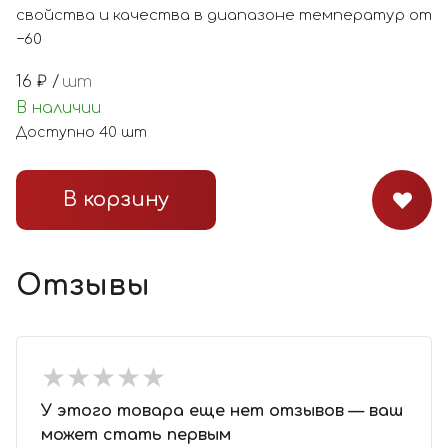
свойства и качества в диапазоне температур от
−60
16
₽ /
шт
В наличии
Доступно
40
шт
В корзину
Отзывы
★
★
★
★
★
★
★
★
★
★
У этого товара еще нет отзывов — ваш
может стать первым