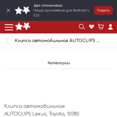
Два стахановца
Наше приложение для Android и
Открыть
IOS
Клипса автомобильная AUTOCLIPS Lexus, Toyota, 10380
Категории
Клипса автомобильная
AUTOCLIPS Lexus, Toyota, 10380