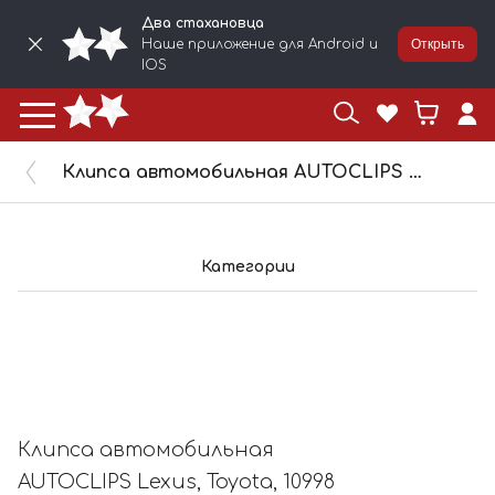
Два стахановца
Наше приложение для Android и
Открыть
IOS
Клипса автомобильная AUTOCLIPS Lexus, Toyota, 10998
Категории
Клипса автомобильная
AUTOCLIPS Lexus, Toyota, 10998