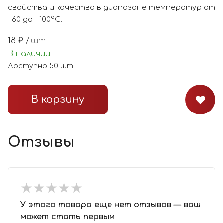
свойства и качества в диапазоне температур от
−60 до +100°С.
18
₽ /
шт
В наличии
Доступно
50
шт
В корзину
Отзывы
★
★
★
★
★
★
★
★
★
★
У этого товара еще нет отзывов — ваш
может стать первым