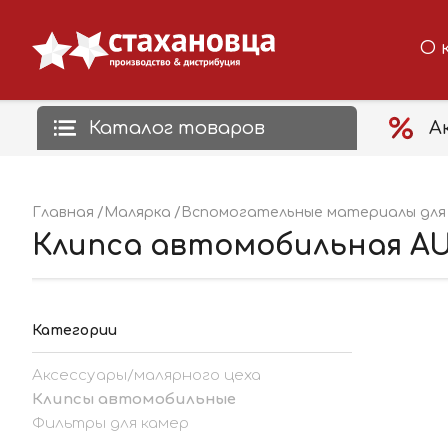
О 
Каталог товаров
А
Главная
Малярка
Вспомогательные материалы для 
Клипса автомобильная AUTO
Категории
Аксессуары/малярного цеха
Клипсы автомобильные
Фильтры для камер