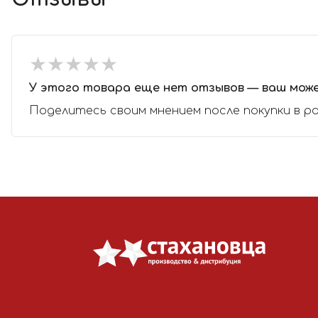
★
★
★
★
★
★
★
★
★
★
У этого товара еще нет отзывов — ваш мож
Поделитесь своим мнением после покупки в р