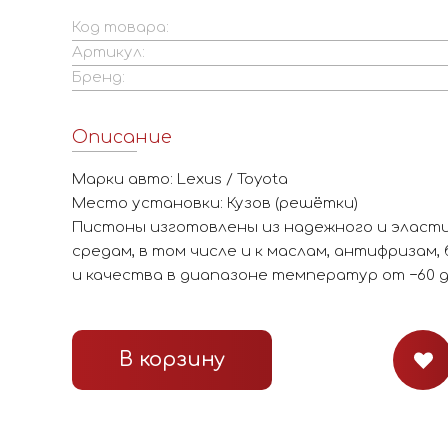
Код товара:
Артикул:
Бренд:
Описание
Марки авто: Lexus / Toyota
Место установки: Кузов (решётки)
Пистоны изготовлены из надежного и эласти
средам, в том числе и к маслам, антифризам,
и качества в диапазоне температур от −60 д
В корзину