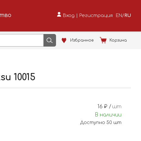
ство
Вход
|
Регистрация
EN
/
RU
Избранное
Корзина
u 10015
16
₽ /
шт
В наличии
Доступно
50
шт