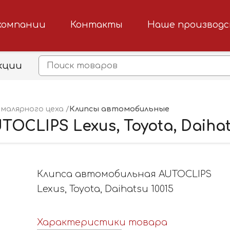
компании
Контакты
Наше производ
кции
Клипсы автомобильные
малярного цеха
CLIPS Lexus, Toyota, Daihats
Клипса автомобильная AUTOCLIPS
Lexus, Toyota, Daihatsu 10015
Характеристики товара