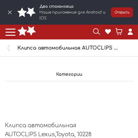
Два стахановца
Наше приложение для Android и
Открыть
IOS
Клипса автомобильная AUTOCLIPS Lexus,Toyota, 10228
Категории
Клипса автомобильная
AUTOCLIPS Lexus,Toyota, 10228