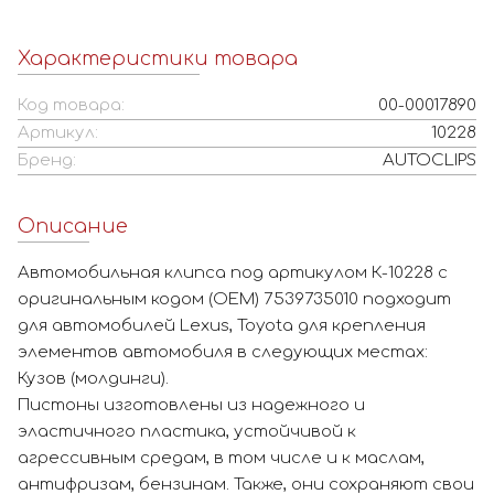
Характеристики товара
Код товара:
00-00017890
Артикул:
10228
Бренд:
AUTOCLIPS
Описание
Автомобильная клипса под артикулом К-10228 с
оригинальным кодом (OEM) 7539735010 подходит
для автомобилей Lexus, Toyota для крепления
элементов автомобиля в следующих местах:
Кузов (молдинги).
Пистоны изготовлены из надежного и
эластичного пластика, устойчивой к
агрессивным средам, в том числе и к маслам,
антифризам, бензинам. Также, они сохраняют свои