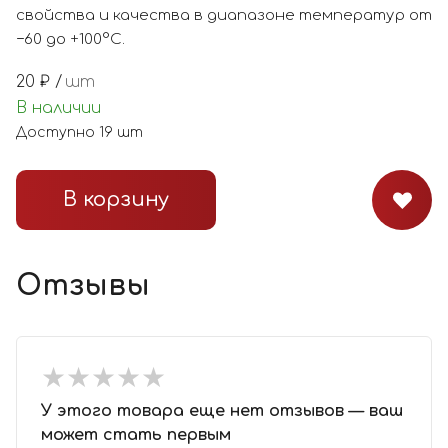
свойства и качества в диапазоне температур от
−60 до +100°С.
20
₽ /
шт
В наличии
Доступно
19
шт
В корзину
Отзывы
★
★
★
★
★
★
★
★
★
★
У этого товара еще нет отзывов — ваш
может стать первым