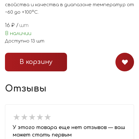
свойства и качества в диапазоне температур от
−60 до +100°С.
16
₽ /
шт
В наличии
Доступно
13
шт
В корзину
Отзывы
★
★
★
★
★
★
★
★
★
★
У этого товара еще нет отзывов — ваш
может стать первым