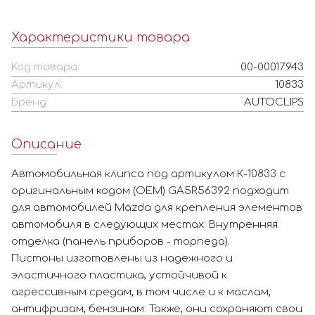
Характеристики товара
Код товара:
00-00017943
Артикул:
10833
Бренд:
AUTOCLIPS
Описание
Автомобильная клипса под артикулом К-10833 с
оригинальным кодом (OEM) GA5R56392 подходит
для автомобилей Mazda для крепления элементов
автомобиля в следующих местах: Внутренняя
отделка (панель приборов - торпеда).
Пистоны изготовлены из надежного и
эластичного пластика, устойчивой к
агрессивным средам, в том числе и к маслам,
антифризам, бензинам. Также, они сохраняют свои