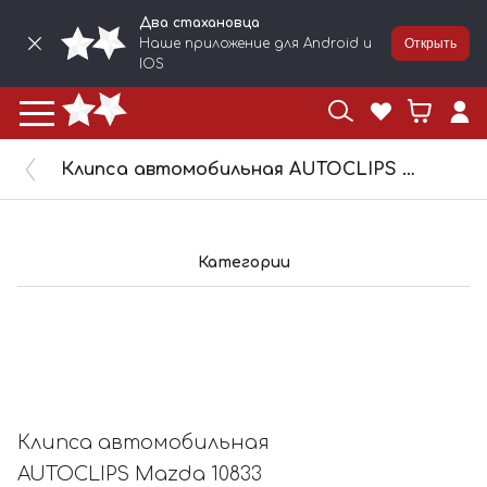
Два стахановца
Наше приложение для Android и
Открыть
IOS
Клипса автомобильная AUTOCLIPS Mazda 10833
Категории
Клипса автомобильная
AUTOCLIPS Mazda 10833