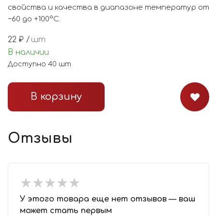
свойства и качества в диапазоне температур от
−60 до +100°С.
22
₽ /
шт
В наличии
Доступно
40
шт
В корзину
Отзывы
★
★
★
★
★
★
★
★
★
★
У этого товара еще нет отзывов — ваш
может стать первым