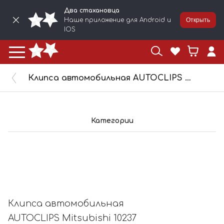
Два стахановца
Наше приложение для Android и
Открыть
IOS
Клипса автомобильная AUTOCLIPS Mitsubishi 10237
Категории
Клипса автомобильная
AUTOCLIPS Mitsubishi 10237