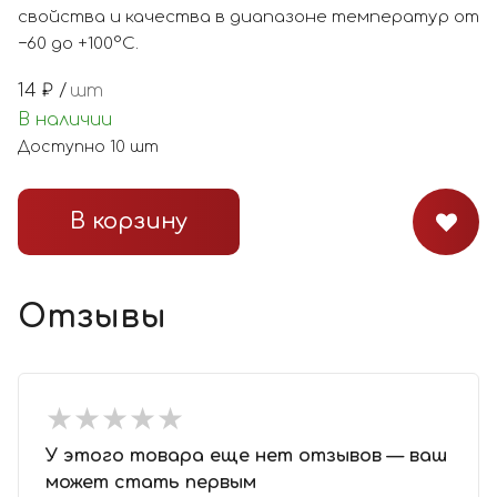
свойства и качества в диапазоне температур от
−60 до +100°С.
14
₽ /
шт
В наличии
Доступно
10
шт
В корзину
Отзывы
★
★
★
★
★
★
★
★
★
★
У этого товара еще нет отзывов — ваш
может стать первым