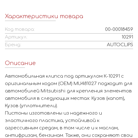
Характеристики товара
Код товара:
00-00018459
Артикул:
10291
Бренд:
AUTOCLIPS
Описание
Автомобильная клипса под артикулом К-10291 с
оригинальным кодом (OEM) MU481027 подходит для
автомобилей Mitsubishi для крепления элементов
автомобиля в следующих местах: Кузов (капот),
Кузов (уплотнители).
Пистоны изготовлены из надежного и
эластичного пластика, устойчивой к
агрессивным средам, в том числе и к маслам,
антифризам, бензинам. Также, они сохраняют свои