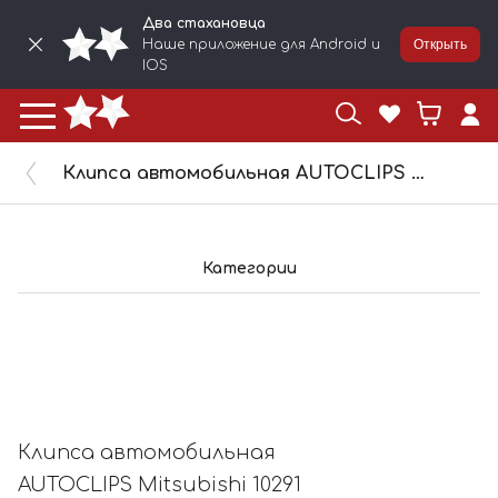
Два стахановца
Наше приложение для Android и
Открыть
IOS
Клипса автомобильная AUTOCLIPS Mitsubishi 10291
Категории
Клипса автомобильная
AUTOCLIPS Mitsubishi 10291