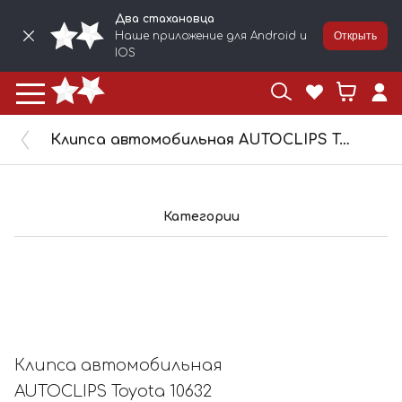
Два стахановца
Наше приложение для Android и
Открыть
IOS
Клипса автомобильная AUTOCLIPS Toyota 10632
Категории
Клипса автомобильная
AUTOCLIPS Toyota 10632