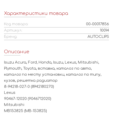
Характеристики товара
Код товара:
00-00017856
Артикул:
10014
Бренд:
AUTOCLIPS
Описание
Isuzu Acura, Ford, Honda, Isuzu, Lexus, Mitsubishi,
Plymouth, Toyota, вставка, каталог по авто,
каталог по месту установки, каталог по типу,
кузов, решетка радиатор
8-94218-027-0 (8942180270)
Lexus
90467-12020 (9046712020)
Mitsubishi
MB153825 (MB-153825)