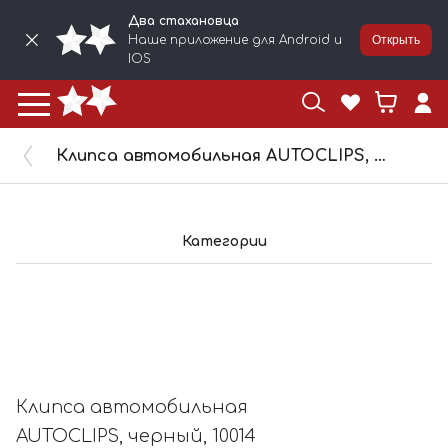
Два стахановца
Наше приложение для Android и
Открыть
IOS
Клипса автомобильная AUTOCLIPS, черный, 10014
Категории
Клипса автомобильная
AUTOCLIPS, черный, 10014