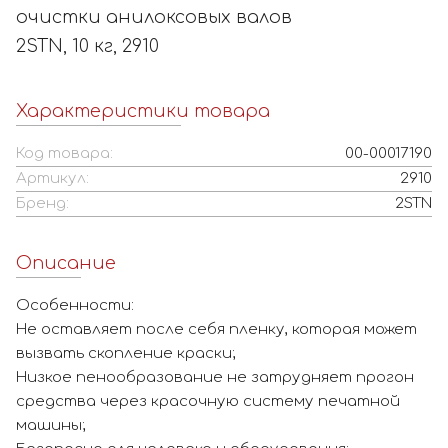
очистки анилоксовых валов
2STN, 10 кг, 2910
Характеристики товара
Код товара:
00-00017190
Артикул:
2910
Бренд:
2STN
Описание
Особенности:
Не оставляет после себя пленку, которая может
вызвать скопление краски;
Низкое пенообразование не затрудняет прогон
средства через красочную систему печатной
машины;