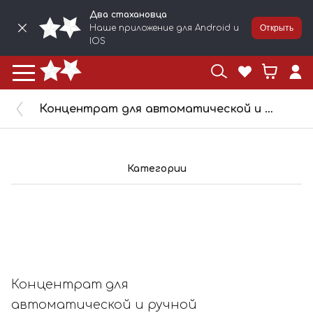
Два стахановца
Наше приложение для Android и
Открыть
IOS
Концентрат для автоматической и ручной очистки анилоксовых валов 2STN, 10 кг, 2910
Категории
Концентрат для
автоматической и ручной