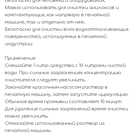
Безопасно для человека и оборудования;
Mожно использовать для очистки анилоксов и
комплектующих, как напрямую в печатной
машине, так и отдельно от нее;
Безопасно для очистки всех водоотталкивающих
поверхностей, используемых в печатной
индустрии.
Применение:
Смешайте 1 литр средства с 10 литрами чистой
воды. При сильных загрязнениях концентрацию
очистителя следует увеличить.
Закачайте красочным насосом раствор в
печатную машину, затем запустите циркуляцию.
Обычное время промывки составляет 10 минут.
Для удаления сильных загрязнений время очистки
можно увеличить.
Откачайте использованный раствор из
печатной машины.