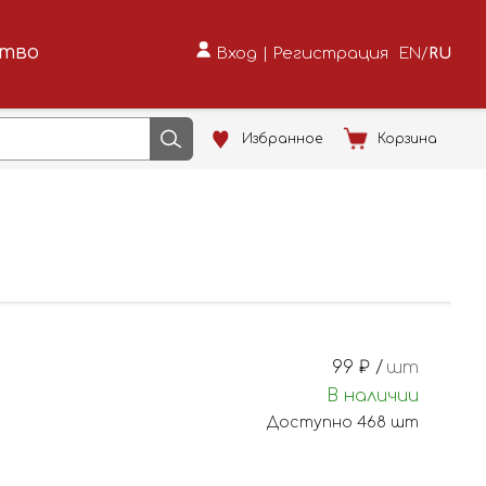
ство
Вход
|
Регистрация
EN
/
RU
Избранное
Корзина
99
₽ /
шт
В наличии
Доступно
468
шт