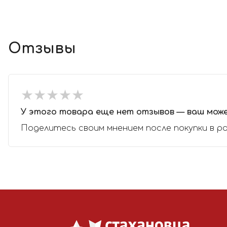
Отзывы
★
★
★
★
★
★
★
★
★
★
У этого товара еще нет отзывов — ваш мож
Поделитесь своим мнением после покупки в р