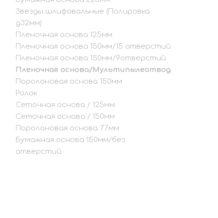
Звезды шлифовальные (Полировка
д32мм)
Пленочная основа 125мм
Пленочная основа 150мм/15 отверстий
Пленочная основа 150мм/9отверстий
Пленочная основа/Мультипылеотвод
Поролоновая основа 150мм
Ролок
Сеточная основа / 125мм
Сеточная основа / 150мм
Поролоновая основа 77мм
Бумажная основа 150мм/без
отверстий