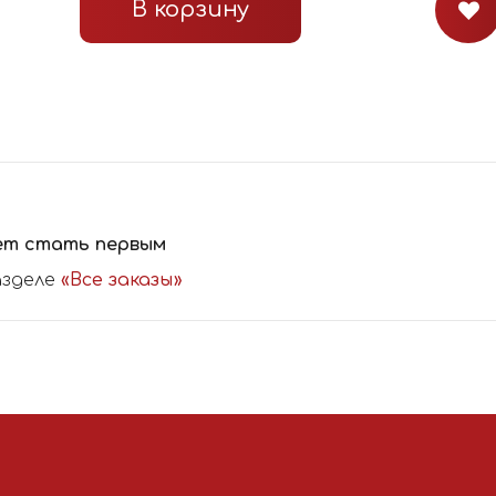
В корзину
ет стать первым
азделе
«Все заказы»