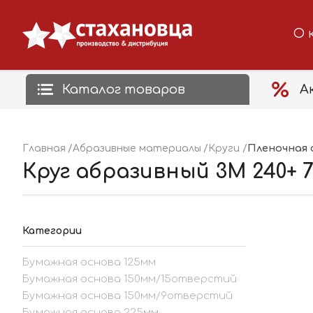
О 
Каталог товаров
А
Пленочная
Главная
Абразивные материалы
Круги
Круг абразивный 3M 240+ 7
Категории
Бумажная основа 125мм
Бумажная основа 150мм/15отверстий
Бумажная основа 150мм/9отверстий
Бумажная основа 225мм