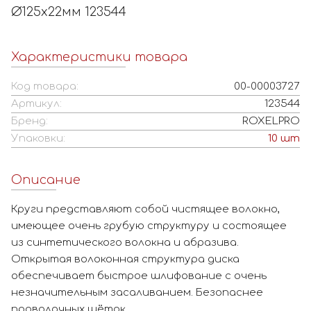
Ø125х22мм 123544
Характеристики товара
Код товара:
00-00003727
Артикул:
123544
Бренд:
ROXELPRO
Упаковки:
10
шт
Описание
Круги представляют собой чистящее волокно,
имеющее очень грубую структуру и состоящее
из синтетического волокна и абразива.
Открытая волоконная структура диска
обеспечивает быстрое шлифование с очень
незначительным засаливанием. Безопаснее
проволочных щёток.