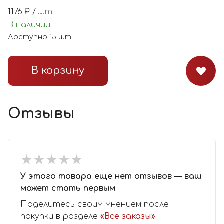
1176
₽ /
шт
В наличии
Доступно
15
шт
В корзину
Отзывы
★
★
★
★
★
★
★
★
★
★
У этого товара еще нет отзывов — ваш
может стать первым
Поделитесь своим мнением после
покупки в разделе
«Все заказы»