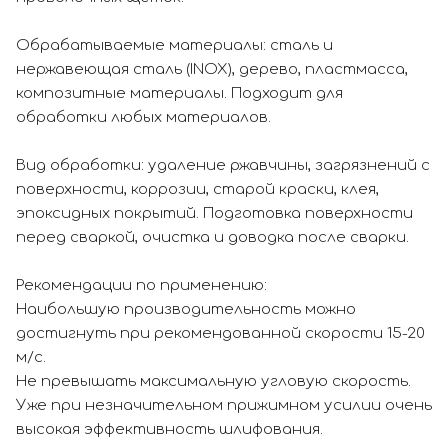
Обрабатываемые материалы: сталь и
нержавеющая сталь (INOX), дерево, пластмасса,
композитные материалы. Подходит для
обработки любых материалов.
Вид обработки: удаление ржавчины, загрязнений с
поверхности, коррозии, старой краски, клея,
эпоксидных покрытий. Подготовка поверхности
перед сваркой, очистка и доводка после сварки.
Рекомендации по применению:
Наибольшую производительность можно
достигнуть при рекомендованной скорости 15-20
м/с.
Не превышать максимальную угловую скорость.
Уже при незначительном прижимном усилии очень
высокая эффективность шлифования.