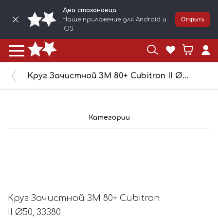
Два стахановца
Наше приложение для Android и
Открыть
IOS
Круг Зачистной ЗМ 80+ Cubitron II Ø50, 33380
Категории
Круг Зачистной ЗМ 80+ Cubitron
II Ø50, 33380