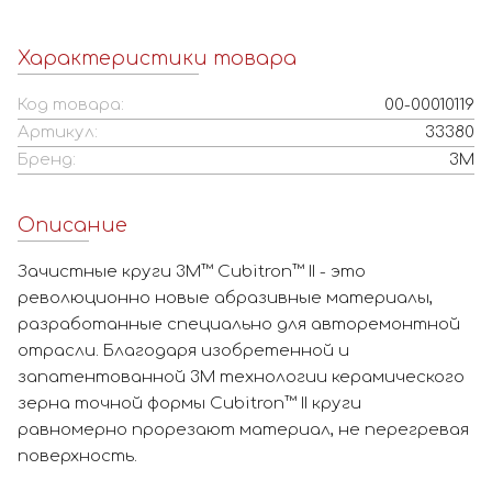
Характеристики товара
Код товара:
00-00010119
Артикул:
33380
Бренд:
3M
Описание
Зачистные круги 3M™ Cubitron™ II - это
революционно новые абразивные материалы,
разработанные специально для авторемонтной
отрасли. Благодаря изобретенной и
запатентованной 3М технологии керамического
зерна точной формы Cubitron™ II круги
равномерно прорезают материал, не перегревая
поверхность.