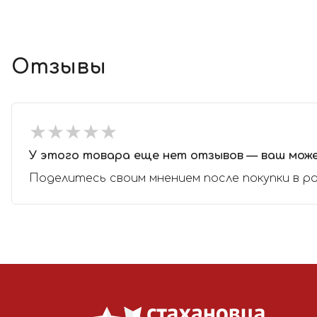
Отзывы
★
★
★
★
★
★
★
★
★
★
У этого товара еще нет отзывов — ваш мож
Поделитесь своим мнением после покупки в р