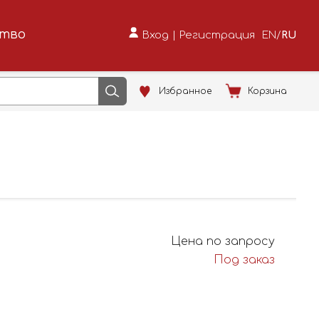
ство
Вход
|
Регистрация
EN
/
RU
Избранное
Корзина
Цена по запросу
Под заказ