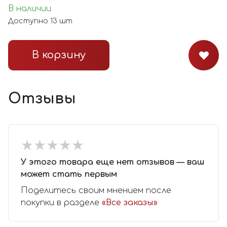
В наличии
Доступно
13
шт
В корзину
Отзывы
★
★
★
★
★
★
★
★
★
★
У этого товара еще нет отзывов — ваш
может стать первым
Поделитесь своим мнением после
покупки в разделе
«Все заказы»