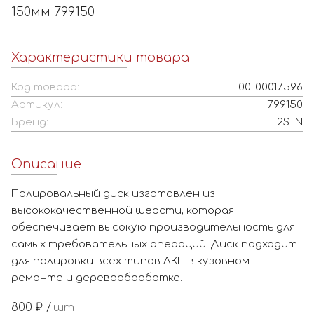
150мм 799150
Характеристики товара
Код товара:
00-00017596
Артикул:
799150
Бренд:
2STN
Описание
Полировальный диск изготовлен из
высококачественной шерсти, которая
обеспечивает высокую производительность для
самых требовательных операций. Диск подходит
для полировки всех типов ЛКП в кузовном
ремонте и деревообработке.
800
₽ /
шт