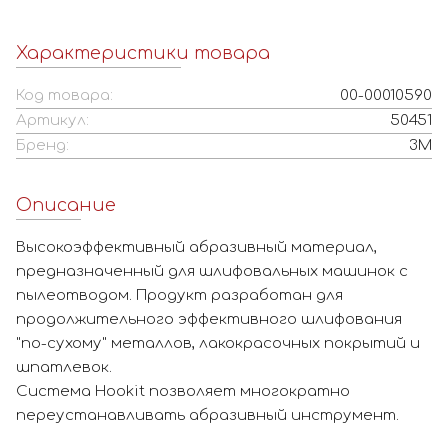
Характеристики товара
Код товара:
00-00010590
Артикул:
50451
Бренд:
3M
Описание
Высокоэффективный абразивный материал,
предназначенный для шлифовальных машинок с
пылеотводом. Продукт разработан для
продолжительного эффективного шлифования
"по-сухому" металлов, лакокрасочных покрытий и
шпатлевок.
Система Hookit позволяет многократно
переустанавливать абразивный инструмент.