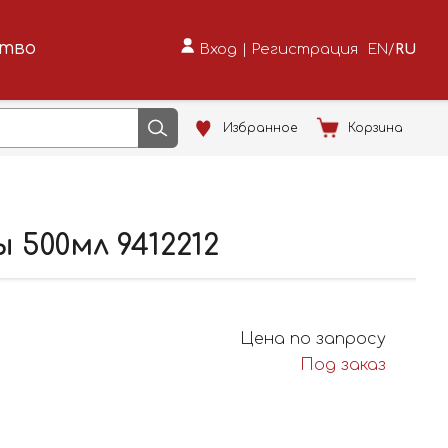
ство
Вход
|
Регистрация
EN
/
RU
Избранное
Корзина
500мл 9412212
Цена по запросу
Под заказ