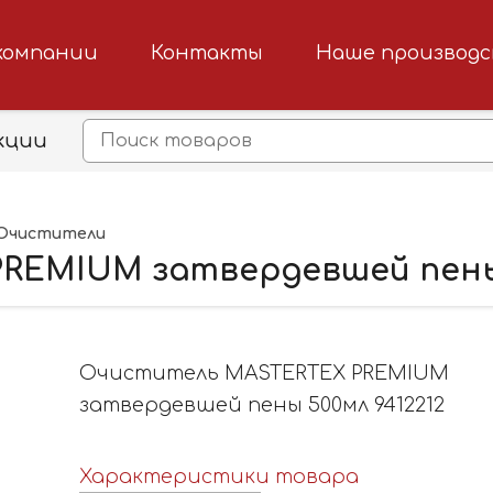
компании
Контакты
Наше производ
кции
Очистители
EMIUM затвердевшей пены 
Очиститель MASTERTEX PREMIUM
затвердевшей пены 500мл 9412212
Характеристики товара