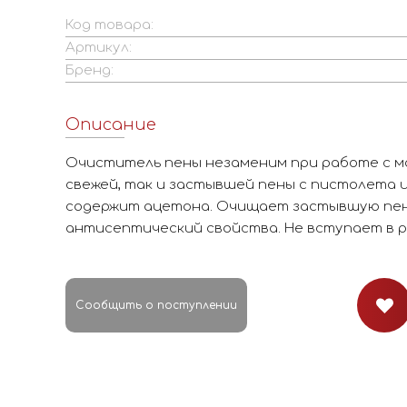
Код товара:
Артикул:
Бренд:
Описание
Очиститель пены незаменим при работе с мо
свежей, так и застывшей пены с пистолета 
содержит ацетона. Очищает застывшую пену
антисептический свойства. Не вступает в р
Сообщить о поступлении