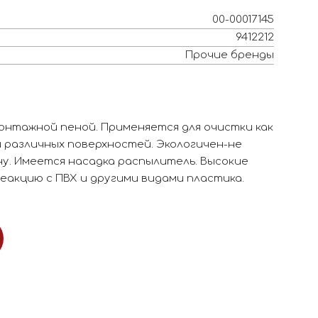
00-00017145
9412212
Прочие бренды
нтажной пеной. Применяется для очистки как
и различных поверхностей. Экологичен-не
. Имеется насадка распылитель. Высокие
еакцию с ПВХ и другими видами пластика.