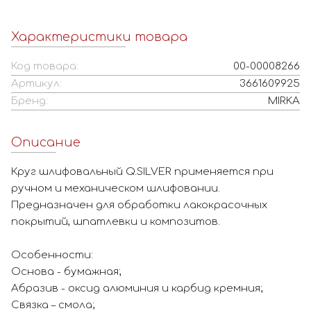
Характеристики товара
Код товара:
00-00008266
Артикул:
3661609925
Бренд:
MIRKA
Описание
Круг шлифовальный Q.SILVER применяется при
ручном и механическом шлифовании.
Предназначен для обработки лакокрасочных
покрытий, шпатлевки и композитов.
Особенности:
Основа - бумажная;
Абразив - оксид алюминия и карбид кремния;
Связка – смола;