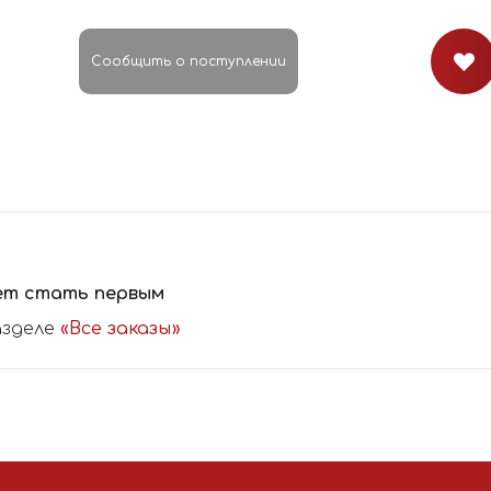
Сообщить о поступлении
ет стать первым
азделе
«Все заказы»