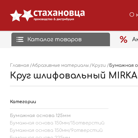
О 
Каталог товаров
А
Бумажная о
Главная
Абразивные материалы
Круги
Круг шлифовальный MIRKA 
Категории
Бумажная основа 125мм
Бумажная основа 150мм/15отверстий
Бумажная основа 150мм/9отверстий
Бумажная основа 225мм