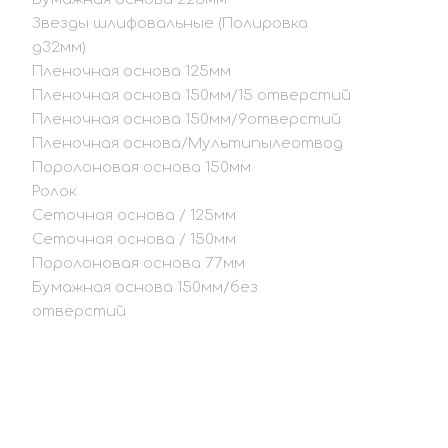
Звезды шлифовальные (Полировка
д32мм)
Пленочная основа 125мм
Пленочная основа 150мм/15 отверстий
Пленочная основа 150мм/9отверстий
Пленочная основа/Мультипылеотвод
Поролоновая основа 150мм
Ролок
Сеточная основа / 125мм
Сеточная основа / 150мм
Поролоновая основа 77мм
Бумажная основа 150мм/без
отверстий