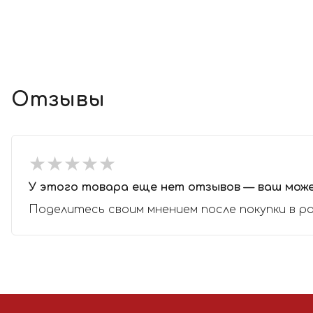
Отзывы
★
★
★
★
★
★
★
★
★
★
У этого товара еще нет отзывов — ваш мож
Поделитесь своим мнением после покупки в р